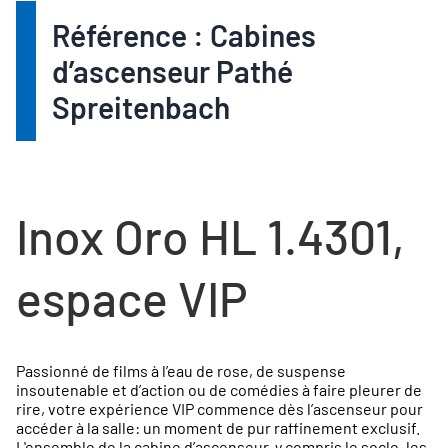
Référence : Cabines
d’ascenseur Pathé
Spreitenbach
Inox Oro HL 1.4301,
espace VIP
Passionné de films à l’eau de rose, de suspense
insoutenable et d’action ou de comédies à faire pleurer de
rire, votre expérience VIP commence dès l’ascenseur pour
accéder à la salle: un moment de pur raffinement exclusif.
L'ensemble de la cabine d’ascenseur, y compris le socle, les