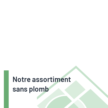
Notre assortiment
sans plomb