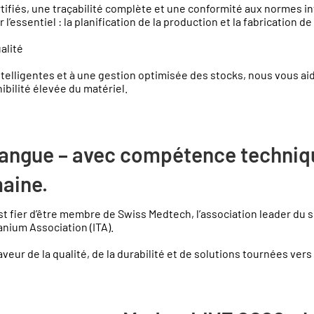
ifiés, une traçabilité complète et une conformité aux normes in
’essentiel : la planification de la production et la fabrication d
alité
intelligentes et à une gestion optimisée des stocks, nous vous a
ibilité élevée du matériel.
langue – avec compétence techniq
aine.
t fier d’être membre de Swiss Medtech, l’association leader du 
tanium Association (ITA).
ur de la qualité, de la durabilité et de solutions tournées vers l