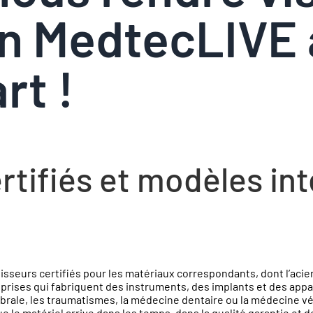
on MedtecLIVE 
rt !
rtifiés et modèles int
sseurs certifiés pour les matériaux correspondants, dont l’acier 
eprises qui fabriquent des instruments, des implants et des app
ébrale, les traumatismes, la médecine dentaire ou la médecine vété
que le matériel arrive dans les temps, dans la qualité garantie et 