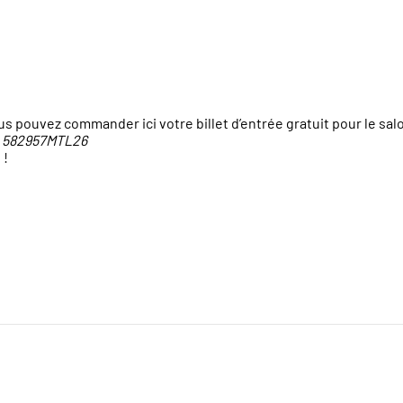
s pouvez commander ici votre billet d’entrée gratuit pour le sa
:
582957MTL26
 !