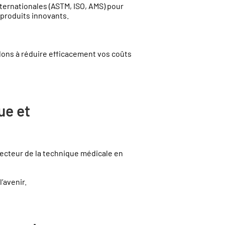
ternationales (ASTM, ISO, AMS) pour
e produits innovants.
idons à réduire efficacement vos coûts
ue et
secteur de la technique médicale en
’avenir.