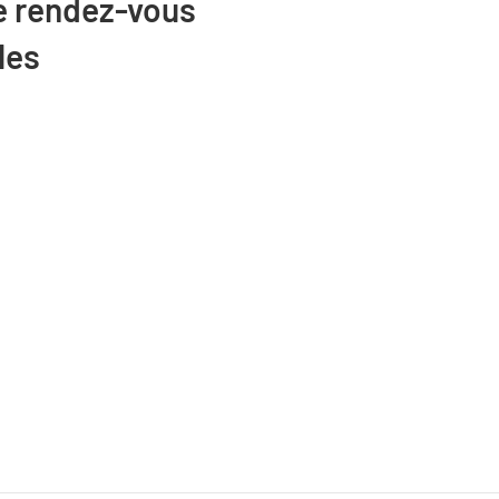
e rendez-vous
les