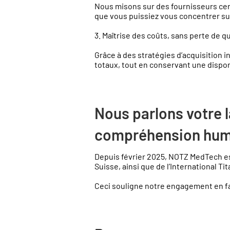
Nous misons sur des fournisseurs cert
que vous puissiez vous concentrer sur l
3. Maîtrise des coûts, sans perte de qu
Grâce à des stratégies d’acquisition 
totaux, tout en conservant une dispon
Nous parlons votre 
compréhension hum
Depuis février 2025, NOTZ MedTech es
Suisse, ainsi que de l’International Ti
Ceci souligne notre engagement en fave