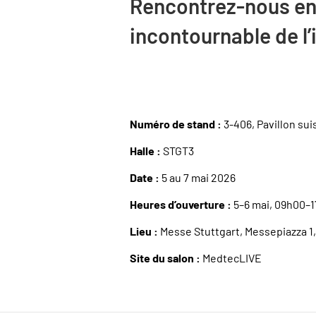
Rencontrez-nous en
incontournable de l
Numéro de stand :
3-406, Pavillon sui
Halle :
STGT3
Date :
5 au 7 mai 2026
Heures d’ouverture :
5–6 mai, 09h00–1
Lieu :
Messe Stuttgart, Messepiazza 1,
Site du salon :
MedtecLIVE