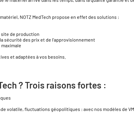
 matériel, NOTZ MedTech propose en effet des solutions :
 site de production
a sécurité des prix et de l’approvisionnement
té maximale
ives et adaptées à vos besoins.
ch ? Trois raisons fortes :
miques
volatile, fluctuations géopolitiques : avec nos modèles de VMI