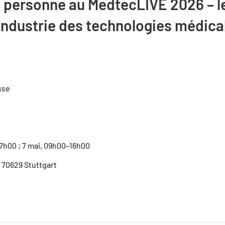
 personne au MedtecLIVE 2026 – l
’industrie des technologies médica
sse
7h00 ; 7 mai, 09h00–16h00
 70629 Stuttgart