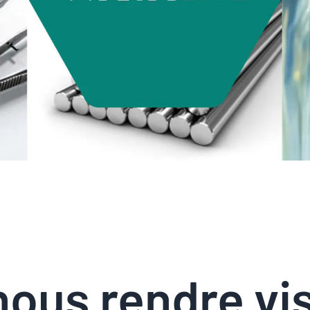
ous rendre vis