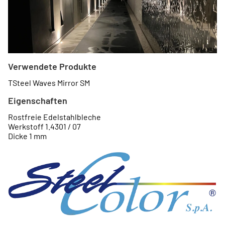
Verwendete Produkte
TSteel Waves Mirror SM
Eigenschaften
Rostfreie Edelstahlbleche
Werkstoff 1.4301 / 07
Dicke 1 mm