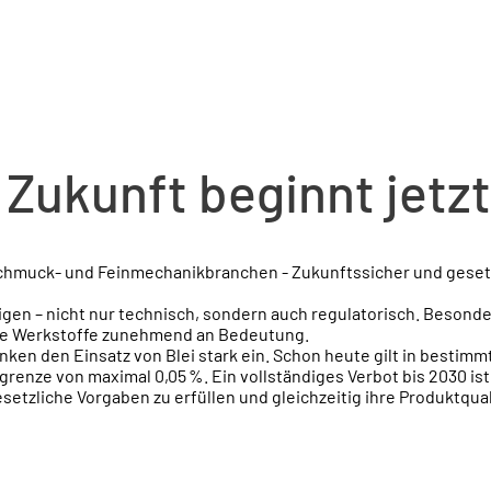
e Zukunft beginnt jetzt
 Schmuck- und Feinmechanikbranchen - Zukunftssicher und ges
gen – nicht nur technisch, sondern auch regulatorisch. Besonde
eie Werkstoffe zunehmend an Bedeutung.
en den Einsatz von Blei stark ein. Schon heute gilt in bestimm
renze von maximal 0,05 %. Ein vollständiges Verbot bis 2030 ist
zliche Vorgaben zu erfüllen und gleichzeitig ihre Produktquali