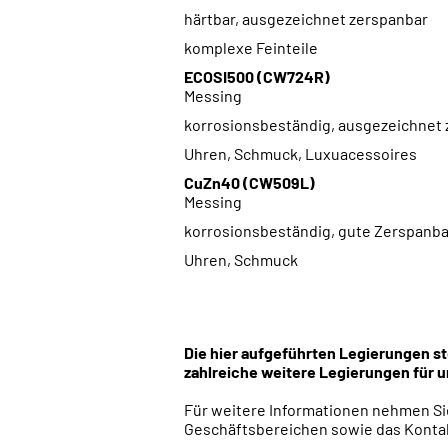
härtbar, ausgezeichnet zerspanbar
komplexe Feinteile
ECOSI500 (CW724R)
Messing
korrosionsbeständig, ausgezeichnet z
Uhren, Schmuck, Luxuacessoires
CuZn40 (CW509L)
Messing
korrosionsbeständig, gute Zerspanba
Uhren, Schmuck
Die hier aufgeführten Legierungen st
zahlreiche weitere Legierungen für
Für weitere Informationen nehmen Sie
Geschäftsbereichen sowie d
as Konta