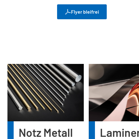
Flyer bleifrei
Notz Metall
Laminer