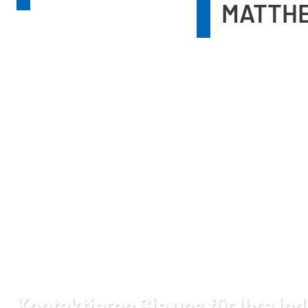
MATTH
Kontaktieren Sie uns für Ihre ind