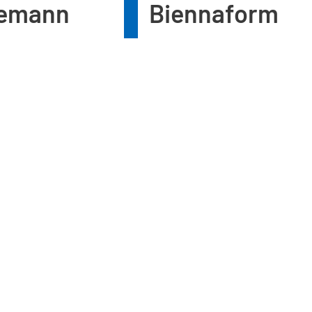
lemann
Biennaform