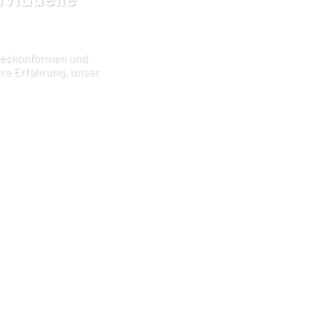
tzeskonformen und
ere Erfahrung, unser