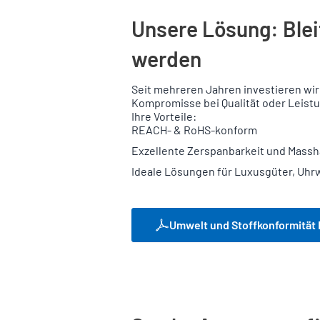
Unsere Lösung: Blei
werden
Seit mehreren Jahren investieren wir 
Kompromisse bei Qualität oder Leistun
Ihre Vorteile:
REACH- & RoHS-konform
Exzellente Zerspanbarkeit und Massha
Ideale Lösungen für Luxusgüter, U
Umwelt und Stoffkonformität