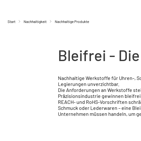
Start
Nachhaltigkeit
Nachhaltige Produkte
Bleifrei - Di
Nachhaltige Werkstoffe für Uhren-,
Legierungen unverzichtbar
.
Die Anforderungen an Werkstoffe stei
Präzisionsindustrie gewinnen bleifr
REACH- und RoHS-Vorschriften schränk
Schmuck oder Lederwaren – eine Bleig
Unternehmen müssen handeln, um geset