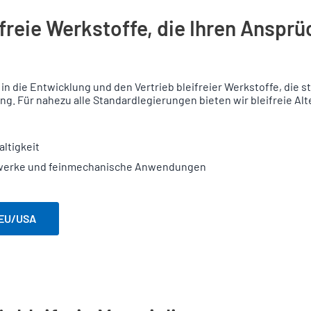
freie Werkstoffe, die Ihren Anspr
in die Entwicklung und den Vertrieb bleifreier Werkstoffe, die s
g. Für nahezu alle Standardlegierungen bieten wir bleifreie Alt
ltigkeit
hrwerke und feinmechanische Anwendungen
 EU/USA