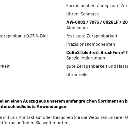
korrosionsbeständig, gute Ze
Uhren, Schmuck
AW-6082 / 7075 / 6026LF / 2
Aluminium
erspanbar, ≤ 0,05 % Blei
fest, gute Zerspanbarkeit
Präzisionskomponenten
CuBe2 (bleifrei), BrushForm® 
Speziallegierungen
rkeit
gute Zerspanbarkeit und Massst
Uhrenteile
ellen einen Auszug aus unserem umfangreichen Sortiment an ble
 unterschiedlichste Anwendungen.
 mit uns Kontakt auf oder besuchen Sie die Websiten unserer G
ktformular
finden Sie weiter unten.