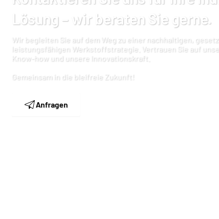
Lösung – wir beraten Sie gerne.
Wir begleiten Sie auf dem Weg zu einer nachhaltigen, gese
leistungsfähigen Werkstoffstrategie. Vertrauen Sie auf uns
Know-how und unsere Innovationskraft.
Gemeinsam in die bleifreie Zukunft!
Anfragen