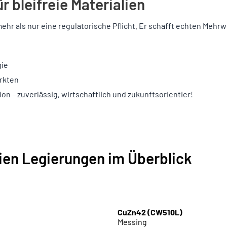
 bleifreie Materialien
mehr als nur eine regulatorische Pflicht. Er schafft echten Mehrw
gie
rkten
sion – zuverlässig, wirtschaftlich und zukunftsorientier!
ien Legierungen im Überblick
CuZn42 (CW510L)
Messing