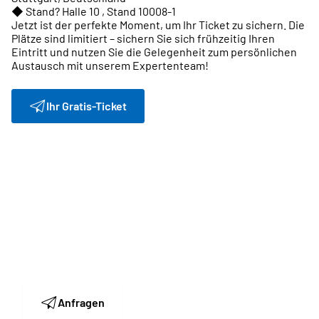
◆ Stand? Halle 10 , Stand 10008-1
Jetzt ist der perfekte Moment, um Ihr Ticket zu sichern. Die
Plätze sind limitiert – sichern Sie sich frühzeitig Ihren
Eintritt und nutzen Sie die Gelegenheit zum persönlichen
Austausch mit unserem Expertenteam!
Ihr Gratis-Ticket
Lamineries MATTHEY
Einen Termin an der Blechexpo Messe vereinbaren?
Wir freuen uns auf Ihre Kontaktaufnahme.
Anfragen