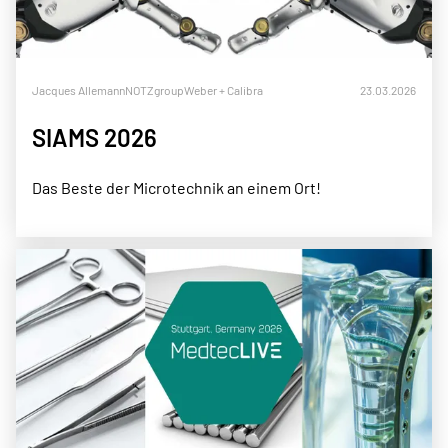
Jacques Allemann
NOTZgroup
Weber + Calibra
23.03.2026
SIAMS 2026
Das Beste der Microtechnik an einem Ort!