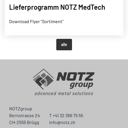
Lieferprogramm NOTZ MedTech
Download Flyer "Sortiment"
alle
NOTZgroup
Bernstrasse 24
T +41 32 366 75 55
CH-2555 Brügg
info@notz.ch