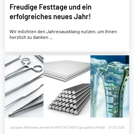
Freudige Festtage und ein
erfolgreiches neues Jahr!
Wir möchten den Jahresausklang nutzen, um Ihnen
herzlich zu danken ...
Jacques Allemann
Lamineries MATTHEY
NOTZgroup
Notz Metall
01.07.2025