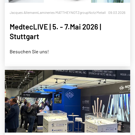
Jacques Allemann
Lamineries MATTHEY
NOTZgroup
Notz Metall
09.03.2026
MedtecLIVE | 5. - 7.Mai 2026 |
Stuttgart
Besuchen Sie uns!